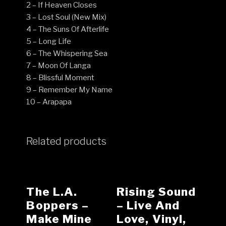
2 – If Heaven Closes
3 – Lost Soul (New Mix)
4 – The Suns Of Afterlife
5 – Long Life
6 – The Whispering Sea
7 – Moon Of Langa
8 – Blissful Moment
9 – Remember My Name
10 – Arapapa
Related products
The L.A.
Rising Sound
Boppers ‎–
– Live And
Make Mine
Love, Vinyl,