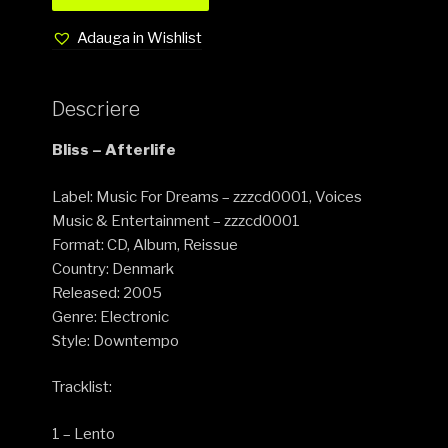
Adauga in Wishlist
Descriere
Bliss – Afterlife
Label: Music For Dreams – zzzcd0001, Voices
Music & Entertainment – zzzcd0001
Format: CD, Album, Reissue
Country: Denmark
Released: 2005
Genre: Electronic
Style: Downtempo
Tracklist:
1 – Lento