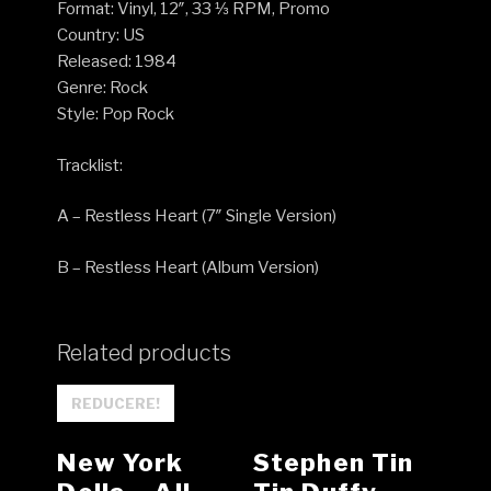
Format: Vinyl, 12″, 33 ⅓ RPM, Promo
Country: US
Released: 1984
Genre: Rock
Style: Pop Rock
Tracklist:
A – Restless Heart (7″ Single Version)
B – Restless Heart (Album Version)
Related products
REDUCERE!
New York
Stephen Tin