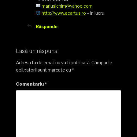
mariusichim@yahoo.com
http://www.ecartus.ro
– in lucru
Răspunde
Lasă un răspuns
Adresa ta de email nu va fi publicată.
Câmpurile
obligatorii sunt marcate cu
*
Comentariu
*