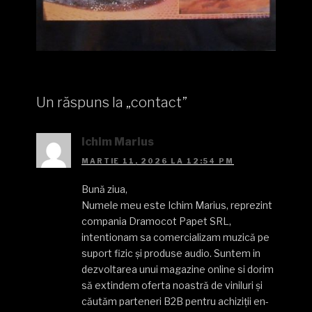
Un răspuns la „contact”
Ichim Marius
MARTIE 11, 2026 LA 12:54 PM
Bună ziua,
Numele meu este Ichim Marius, reprezint
compania Dramocot Papet SRL,
intentionam sa comercializam muzică pe
suport fizic și produse audio. Suntem in
dezvoltarea unui magazine online si dorim
să extindem oferta noastră de viniluri și
căutăm parteneri B2B pentru achiziții en-