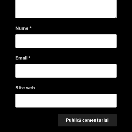
Nume
*
Email
*
Site web