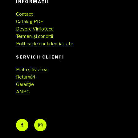
INFORMAȚII
Contact
Catalog PDF
Despre Viniloteca
Termeni și conditii
Politica de confidentialitate
SERVICII CLIENŢI
Plata și livrarea
Returnări
Garanție
ANPC
Facebook
Instagram