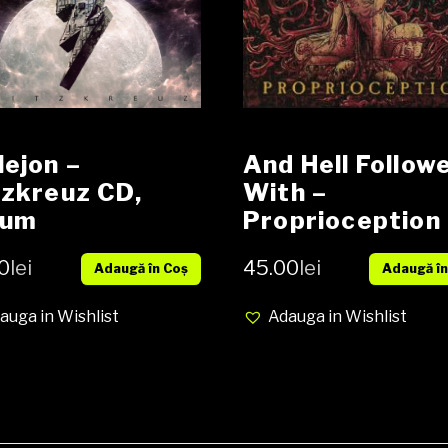
lejon –
And Hell Follow
tzkreuz CD,
With –
bum
Proprioception
CD, Album,
0
lei
45.00
lei
Adaugă în Coș
Adaugă în
Limited Edition,
Digipak media 
auga in Wishlist
Adauga in Wishlist
cover VG