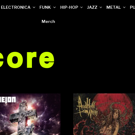
ELECTRONICA
FUNK
HIP-HOP
JAZZ
METAL
P
Merch
core