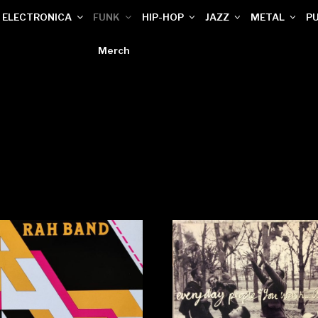
ELECTRONICA
FUNK
HIP-HOP
JAZZ
METAL
P
Merch