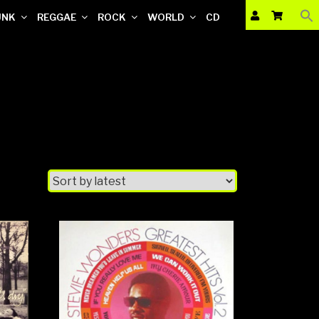
UNK
REGGAE
ROCK
WORLD
CD