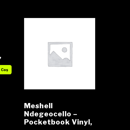
,
r
 Coș
Meshell
Ndegeocello –
Pocketbook Vinyl,