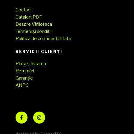
Contact
Catalog PDF
Despre Viniloteca
Termeni și conditii
Politica de confidentialitate
SERVICII CLIENŢI
Plata și livrarea
Returnări
Garanție
ANPC
Facebook
Instagram