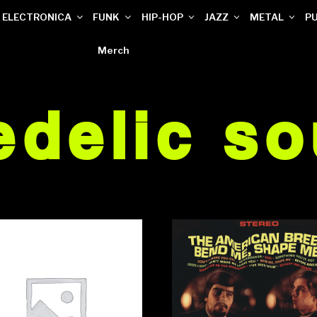
ELECTRONICA
FUNK
HIP-HOP
JAZZ
METAL
P
Merch
delic so