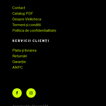
Contact
Catalog PDF
Despre Viniloteca
Termeni și conditii
Politica de confidentialitate
SERVICII CLIENŢI
Plata și livrarea
Returnări
Garanție
ANPC
Facebook
Instagram