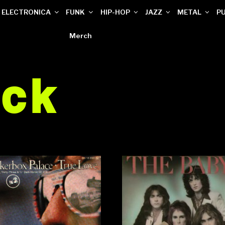
ELECTRONICA
FUNK
HIP-HOP
JAZZ
METAL
P
Merch
ock