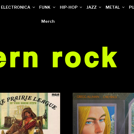
ELECTRONICA
FUNK
HIP-HOP
JAZZ
METAL
P
Merch
ern rock