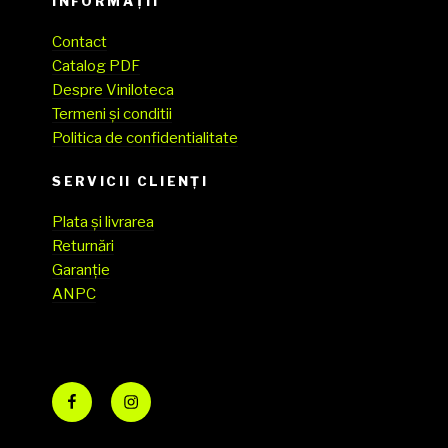
INFORMAȚII
Contact
Catalog PDF
Despre Viniloteca
Termeni și conditii
Politica de confidentialitate
SERVICII CLIENŢI
Plata și livrarea
Returnări
Garanție
ANPC
Facebook
Instagram