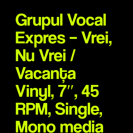
Grupul Vocal
Expres – Vrei,
Nu Vrei /
Vacanța
Vinyl, 7″, 45
RPM, Single,
Mono media