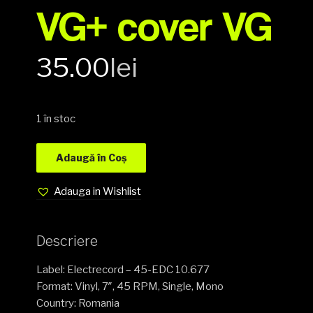
VG+ cover VG
35.00
lei
1 în stoc
Adaugă în Coș
Adauga in Wishlist
Descriere
Label: Electrecord – 45-EDC 10.677
Format: Vinyl, 7″, 45 RPM, Single, Mono
Country: Romania