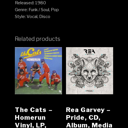
Released: 1980
Genre: Funk / Soul, Pop
Style: Vocal, Disco
Related products
The Cats ‎–
Rea Garvey –
Homerun
Pride, CD,
Vinyl, LP,
Album, Media