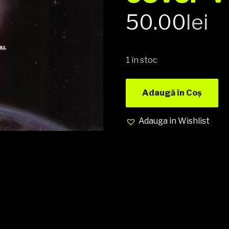
50.00
lei
1 în stoc
Adaugă în Coș
Adauga in Wishlist