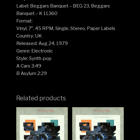
Label: Beggars Banquet – BEG 23, Beggars
Banquet – K 11360
Format:
Vinyl, 7″, 45 RPM, Single, Stereo, Paper Labels
Country: UK
Released: Aug 24, 1979
Genre: Electronic
Style: Synth-pop
A Cars 3:49
B Asylum 2:29
Related products