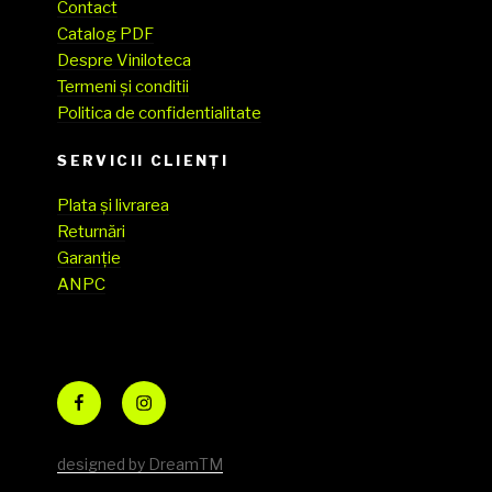
Contact
Catalog PDF
Despre Viniloteca
Termeni și conditii
Politica de confidentialitate
SERVICII CLIENŢI
Plata și livrarea
Returnări
Garanție
ANPC
Facebook
Instagram
designed by DreamTM