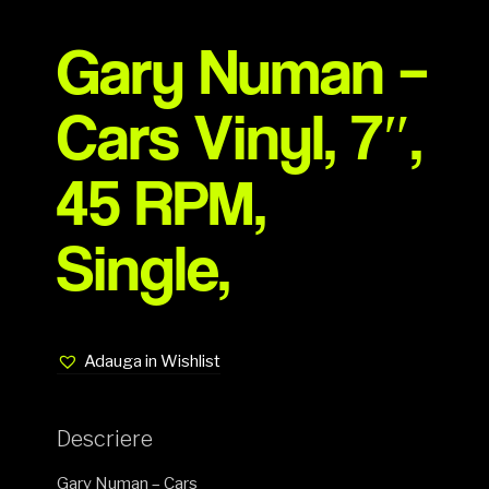
Gary Numan –
Cars Vinyl, 7″,
45 RPM,
Single,
Adauga in Wishlist
Descriere
Gary Numan – Cars