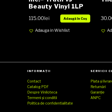
Beauty Vinyl 1LP
115.00
lei
30.0
Adaugă în Coș
Adauga in Wishlist
Ad
INFORMAȚII
SERVICII C
Contact
Plata și livra
Catalog PDF
Returnări
Despre Viniloteca
Garanție
Termeni și conditii
ANPC
Politica de confidentialitate