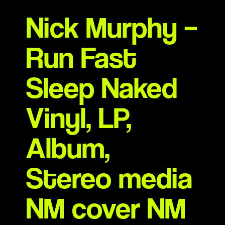
Nick Murphy –
Run Fast
Sleep Naked
Vinyl, LP,
Album,
Stereo media
NM cover NM