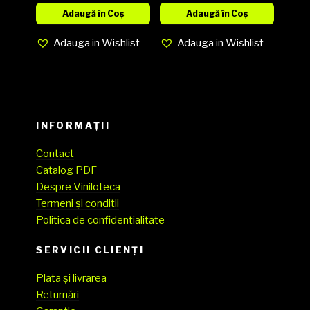
Adaugă în Coș
Adaugă în Coș
Adauga in Wishlist
Adauga in Wishlist
INFORMAȚII
Contact
Catalog PDF
Despre Viniloteca
Termeni și conditii
Politica de confidentialitate
SERVICII CLIENŢI
Plata și livrarea
Returnări