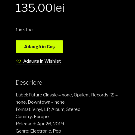
135.00
lei
1 în stoc
Adaugă în Coș
Adauga in Wishlist
Descriere
Label: Future Classic – none, Opulent Records (2) –
none, Downtown – none
Format: Vinyl, LP, Album, Stereo
Country: Europe
Released: Apr 26, 2019
Genre: Electronic, Pop