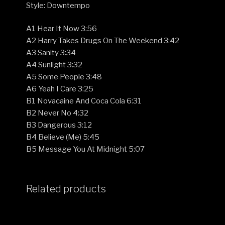
Style: Downtempo
A1 Hear It Now 3:56
A2 Harry Takes Drugs On The Weekend 3:42
A3 Sanity 3:34
A4 Sunlight 3:32
A5 Some People 3:48
A6 Yeah I Care 3:25
B1 Novacaine And Coca Cola 6:31
B2 Never No 4:32
B3 Dangerous 3:12
B4 Believe (Me) 5:45
B5 Message You At Midnight 5:07
Related products