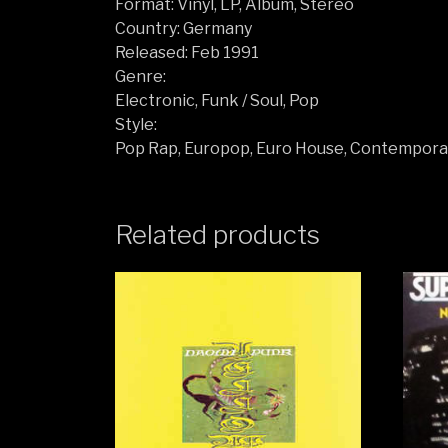
Format: Vinyl, LP, Album, Stereo
Country: Germany
Released: Feb 1991
Genre:
Electronic, Funk / Soul, Pop
Style:
Pop Rap, Europop, Euro House, Contempor
Related products