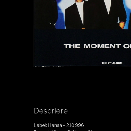
Descriere
Label: Hansa – 210 996