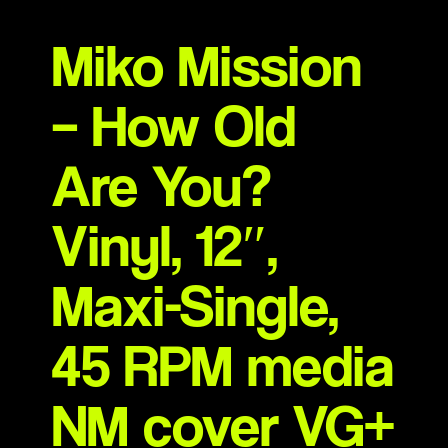
Miko Mission
– How Old
Are You?
Vinyl, 12″,
Maxi-Single,
45 RPM media
NM cover VG+