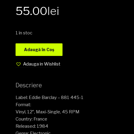
55.00
lei
1 în stoc
Adaugă în Coș
Adauga in Wishlist
Descriere
Label: Eddie Barclay – 881 445-1
Format:
Vinyl, 12″, Maxi-Single, 45 RPM
Country: France
Released: 1984
Genre: Electronic