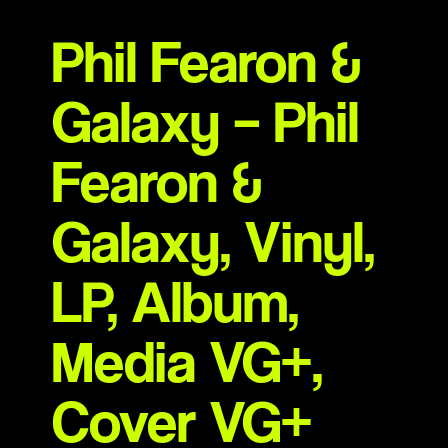
Phil Fearon &
Galaxy – Phil
Fearon &
Galaxy, Vinyl,
LP, Album,
Media VG+,
Cover VG+