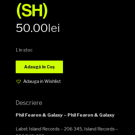
(SH)
50.00
lei
1 în stoc
Adaugă în Coș
Adauga in Wishlist
Descriere
Phil Fearon & Galaxy – Phil Fearon & Galaxy
Label: Island Records ‎– 206 345, Island Records ‎–