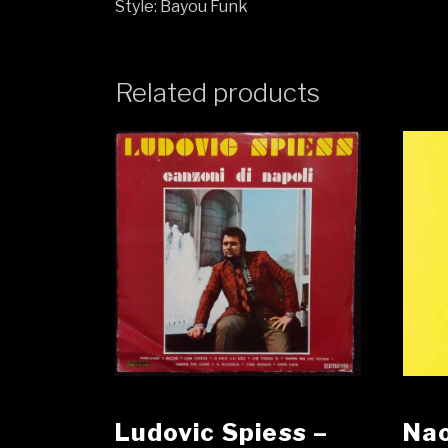
Style: Bayou Funk
Related products
Ludovic Spiess ‎–
Nao