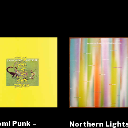
mi Punk ‎–
Northern Lights