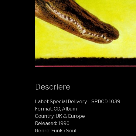
Descriere
Label: Special Delivery – SPDCD 1039
Format: CD, Album
Country: UK & Europe
Released: 1990
Genre: Funk / Soul