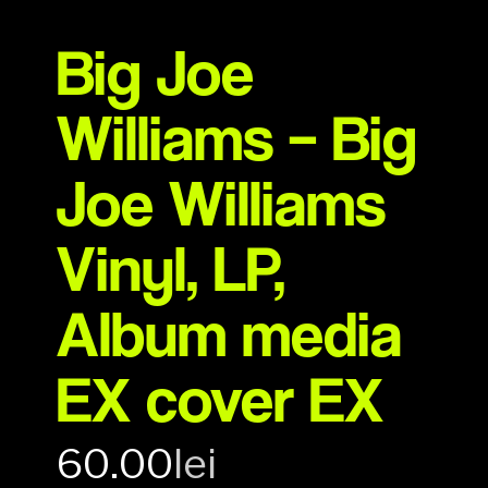
Big Joe
Williams – Big
Joe Williams
Vinyl, LP,
Album media
EX cover EX
60.00
lei