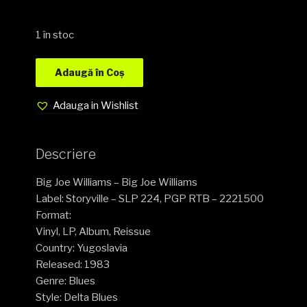
1 în stoc
Adaugă în Coș
Adauga in Wishlist
Descriere
Big Joe Williams – Big Joe Williams
Label: Storyville – SLP 224, PGP RTB – 2221500
Format:
Vinyl, LP, Album, Reissue
Country: Yugoslavia
Released: 1983
Genre: Blues
Style: Delta Blues