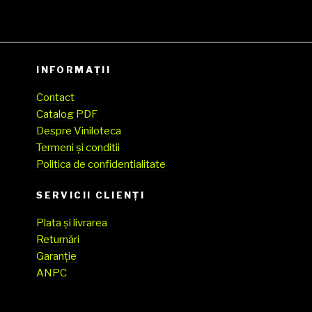
(SH)
INFORMAȚII
Contact
Catalog PDF
Despre Viniloteca
Termeni și conditii
Politica de confidentialitate
SERVICII CLIENŢI
Plata și livrarea
Returnări
Garanție
ANPC