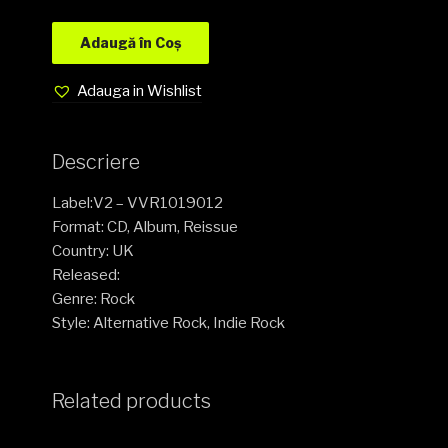
Adaugă în Coș
Adauga in Wishlist
Descriere
Label:V2 – VVR1019012
Format: CD, Album, Reissue
Country: UK
Released:
Genre: Rock
Style: Alternative Rock, Indie Rock
Related products