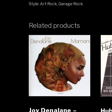
Style: Art Rock, Garage Rock
Related products
Joy Denalane –
Hub