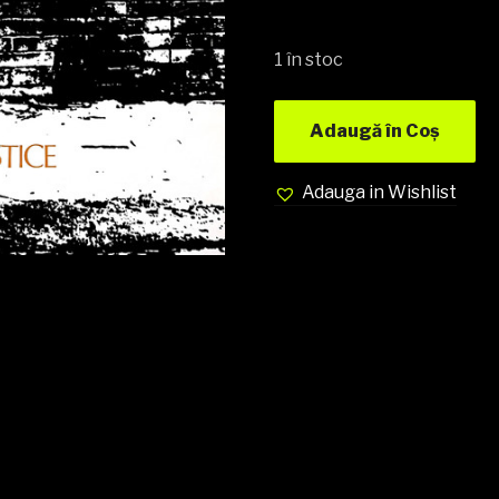
1 în stoc
Adaugă în Coș
Adauga in Wishlist