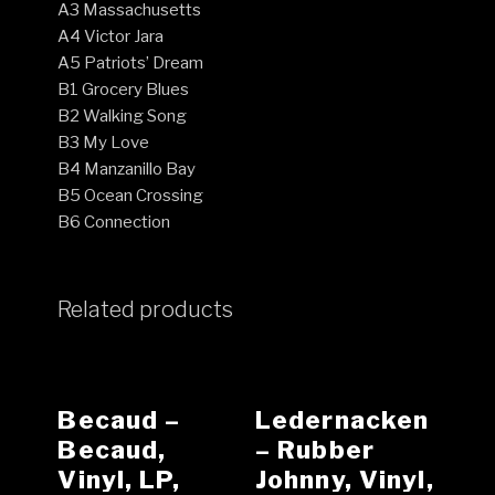
A3 Massachusetts
A4 Victor Jara
A5 Patriots’ Dream
B1 Grocery Blues
B2 Walking Song
B3 My Love
B4 Manzanillo Bay
B5 Ocean Crossing
B6 Connection
Related products
Becaud –
Ledernacken
Becaud,
– Rubber
Vinyl, LP,
Johnny, Vinyl,