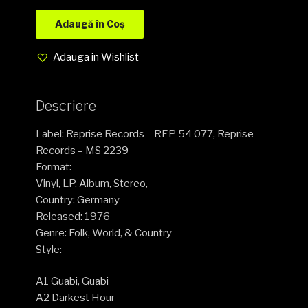
Adaugă în Coș
Adauga in Wishlist
Descriere
Label: Reprise Records – REP 54 077, Reprise
Records – MS 2239
Format:
Vinyl, LP, Album, Stereo,
Country: Germany
Released: 1976
Genre: Folk, World, & Country
Style:
A1 Guabi, Guabi
A2 Darkest Hour