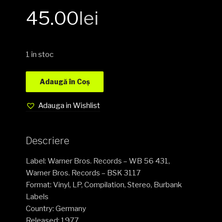
45.00
lei
1 în stoc
Adaugă în Coș
Adauga in Wishlist
Descriere
Label: Warner Bros. Records – WB 56 431,
Warner Bros. Records – BSK 3117
Format: Vinyl, LP, Compilation, Stereo, Burbank
Labels
Country: Germany
Released: 1977