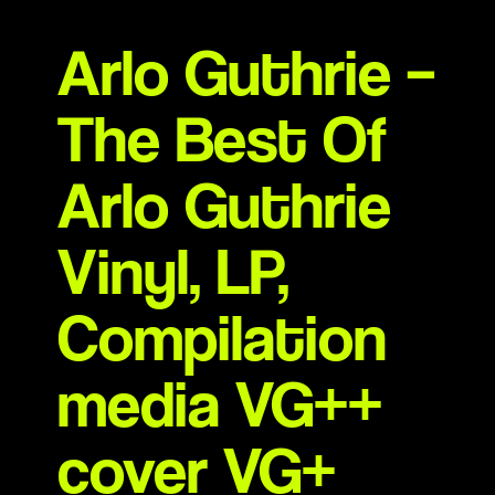
Arlo Guthrie –
The Best Of
Arlo Guthrie
Vinyl, LP,
Compilation
media VG++
cover VG+