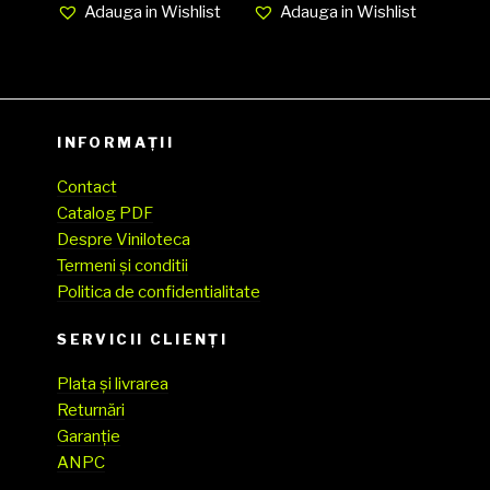
Adauga in Wishlist
Adauga in Wishlist
EX cover
FAIR (SH)
INFORMAȚII
Contact
Catalog PDF
Despre Viniloteca
Termeni și conditii
Politica de confidentialitate
SERVICII CLIENŢI
Plata și livrarea
Returnări
Garanție
ANPC