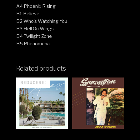
A4 Phoenix Rising
B1 Believe
B2 Who’s Watching You
B3 Hell On Wings
B4 Twilight Zone
B5 Phenomena
Related products
REDUCERE!