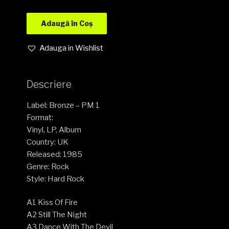
Adaugă în Coș
Adauga in Wishlist
Descriere
Label: Bronze – PM 1
Format:
Vinyl, LP, Album
Country: UK
Released: 1985
Genre: Rock
Style: Hard Rock
A1 Kiss Of Fire
A2 Still The Night
A3 Dance With The Devil