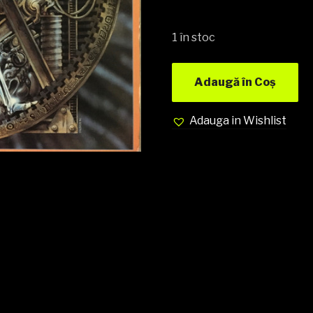
1 în stoc
Adaugă în Coș
Adauga in Wishlist