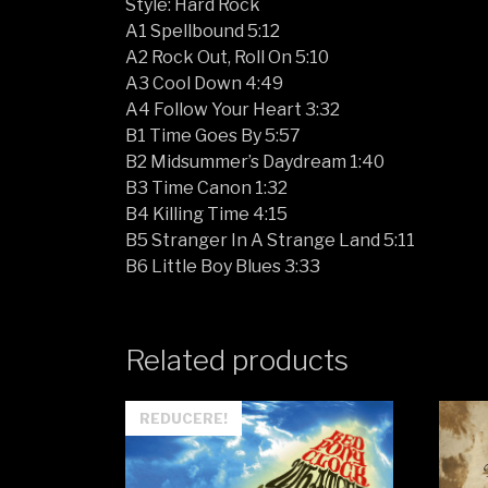
Style: Hard Rock
A1 Spellbound 5:12
A2 Rock Out, Roll On 5:10
A3 Cool Down 4:49
A4 Follow Your Heart 3:32
B1 Time Goes By 5:57
B2 Midsummer’s Daydream 1:40
B3 Time Canon 1:32
B4 Killing Time 4:15
B5 Stranger In A Strange Land 5:11
B6 Little Boy Blues 3:33
Related products
REDUCERE!