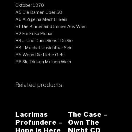
Oktober 1970
A5 Die Damen Über 50
A6 A Zigeina Mecht I Sein
B1 Die Kinder Sind Immer Aus Wien
B2 Für Erika Pluhar
B3 … Und Dann Siehst Du Sie
B4 I Mechat Unsichtbar Sein
B5 Wenn Die Liebe Geht
B6 Sie Trinken Meinen Wein
Related products
Lacrimas
The Case –
Profundere ‎–
Own The
Hope Is Here
Night CD