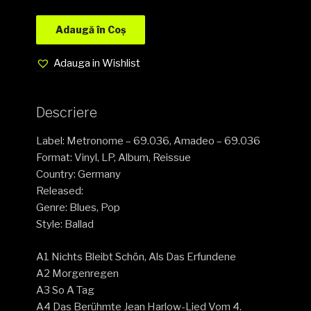
Adaugă în Coș
Adauga in Wishlist
Descriere
Label: Metronome – 69.036, Amadeo – 69.036
Format: Vinyl, LP, Album, Reissue
Country: Germany
Released:
Genre: Blues, Pop
Style: Ballad
A1 Nichts Bleibt Schön, Als Das Erfundene
A2 Morgenregen
A3 So A Tag
A4 Das Berühmte Jean Harlow-Lied Vom 4.