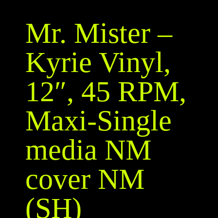
Mr. Mister –
Kyrie Vinyl,
12″, 45 RPM,
Maxi-Single
media NM
cover NM
(SH)