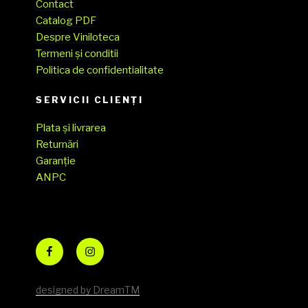
Contact
Catalog PDF
Despre Viniloteca
Termeni și conditii
Politica de confidentialitate
SERVICII CLIENŢI
Plata și livrarea
Returnări
Garanție
ANPC
Facebook
Instagram
designed by DreamTM