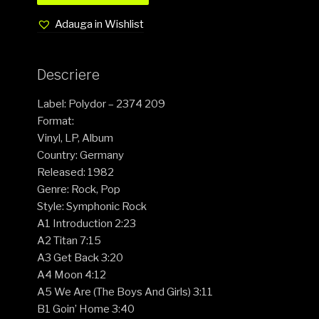
Adauga in Wishlist
Descriere
Label: Polydor – 2374 209
Format:
Vinyl, LP, Album
Country: Germany
Released: 1982
Genre: Rock, Pop
Style: Symphonic Rock
A1 Introduction 2:23
A2 Titan 7:15
A3 Get Back 3:20
A4 Moon 4:12
A5 We Are (The Boys And Girls) 3:11
B1 Goin’ Home 3:40