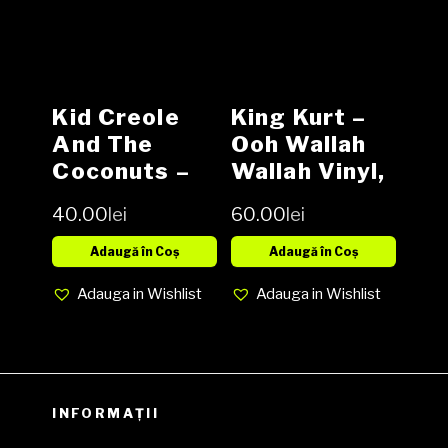
Cover VG
(SH)
Kid Creole
King Kurt ‎–
And The
Ooh Wallah
Coconuts ‎–
Wallah Vinyl,
Tropical
LP, Album
40.00
lei
60.00
lei
Gangsters
media EX
Vinyl, LP,
cover EX
Adaugă în Coș
Adaugă în Coș
Album media
(SH)
Adauga in Wishlist
Adauga in Wishlist
VG+ cover VG
(SH)
INFORMAȚII