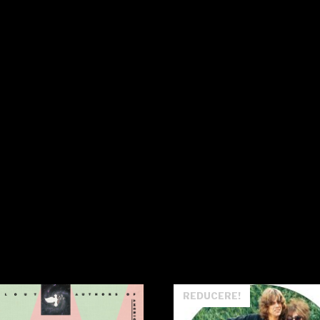
REDUCERE!