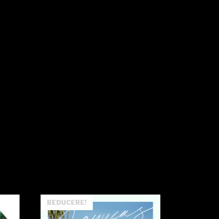
REDUCERE!