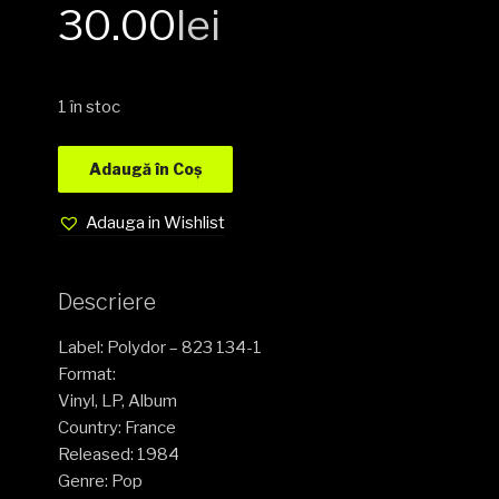
30.00
lei
1 în stoc
Adaugă în Coș
Adauga in Wishlist
Descriere
Label: Polydor – 823 134-1
Format:
Vinyl, LP, Album
Country: France
Released: 1984
Genre: Pop