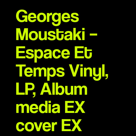
Georges
Moustaki –
Espace Et
Temps Vinyl,
LP, Album
media EX
cover EX