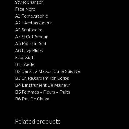
Style: Chanson
Face Nord
A1 Pornographie
A2 L’Ambassadeur
A3 Sanfoneiro
A4 Si Cet Amour
A5 Pour Un Ami
A6 Lazy Blues
Face Sud
B1 L’Aede
B2 Dans La Maison Ou Je Suis Ne
B3 En Regardant Ton Corps
B4 L’Instrument De Malheur
B5 Femmes – Fleurs – Fruits
B6 Pau De Chuva
Related products