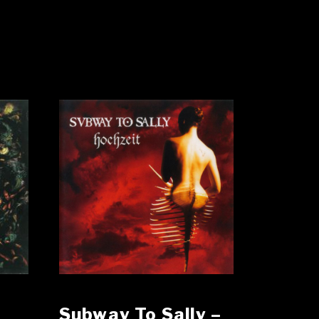
Subway To Sally –