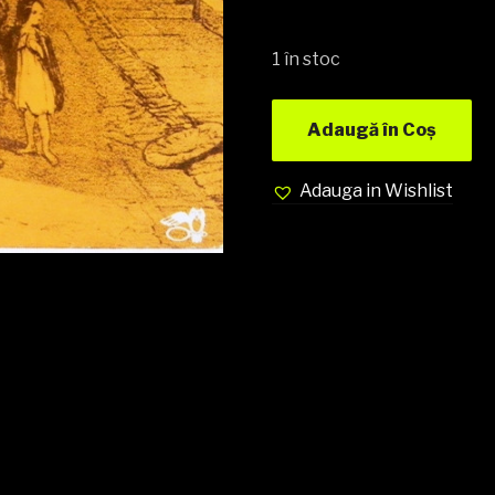
1 în stoc
Adaugă în Coș
Adauga in Wishlist