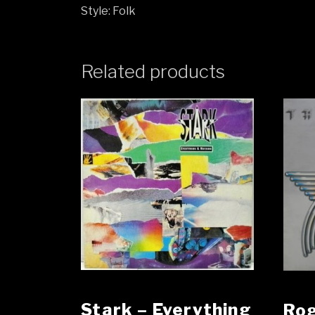
Style: Folk
Related products
Stark ‎– Everything
Rog