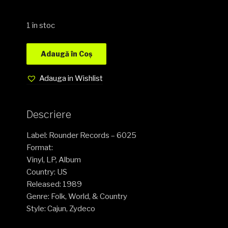
1 în stoc
Adaugă în Coș
Adauga in Wishlist
Descriere
Label: Rounder Records – 6025
Format:
Vinyl, LP, Album
Country: US
Released: 1989
Genre: Folk, World, & Country
Style: Cajun, Zydeco