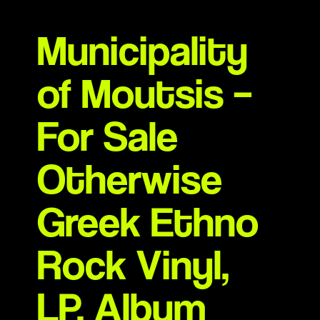
Municipality
of Moutsis –
For Sale
Otherwise
Greek Ethno
Rock Vinyl,
LP, Album