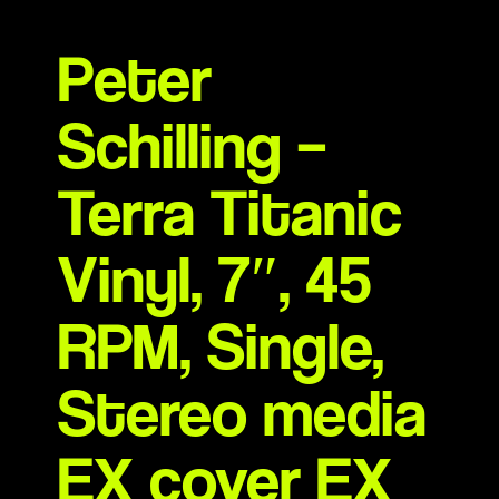
Peter
Schilling –
Terra Titanic
Vinyl, 7″, 45
RPM, Single,
Stereo media
EX cover EX