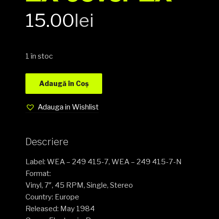
15.00
lei
1 în stoc
Adaugă în Coș
Adauga in Wishlist
Descriere
Label: WEA – 249 415-7, WEA – 249 415-7-N
Format:
Vinyl, 7″, 45 RPM, Single, Stereo
Country: Europe
Released: May 1984