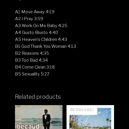
A1 Move Away 4:19
A2 I Pray 3:59
A3 Work On Me Baby 4:25
A4 Gusto Blusto 4:40
A5 Heaven’s Children 4:43
B1 God Thank You Woman 4:13
B2 Reasons 4:35
B3 Too Bad 4:34
B4 Come Clean 3:18
B5 Sexuality 5:27
Related products
REDUCERE!