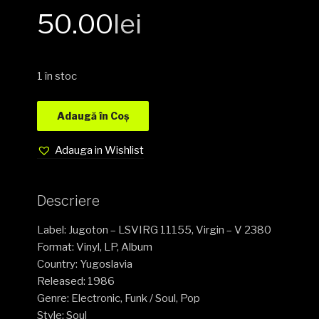
50.00
lei
1 în stoc
Adaugă în Coș
Adauga in Wishlist
Descriere
Label: Jugoton – LSVIRG 11155, Virgin – V 2380
Format: Vinyl, LP, Album
Country: Yugoslavia
Released: 1986
Genre: Electronic, Funk / Soul, Pop
Style: Soul