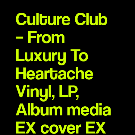
Culture Club
– From
Luxury To
Heartache
Vinyl, LP,
Album media
EX cover EX