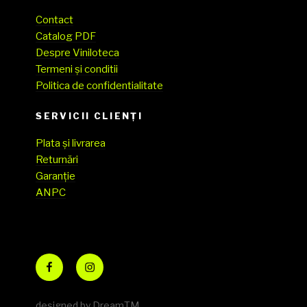
Contact
Catalog PDF
Despre Viniloteca
Termeni și conditii
Politica de confidentialitate
SERVICII CLIENŢI
Plata și livrarea
Returnări
Garanție
ANPC
Facebook
Instagram
designed by DreamTM