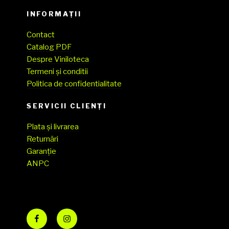
INFORMAȚII
Contact
Catalog PDF
Despre Viniloteca
Termeni și conditii
Politica de confidentialitate
SERVICII CLIENŢI
Plata și livrarea
Returnări
Garanție
ANPC
Facebook
Instagram