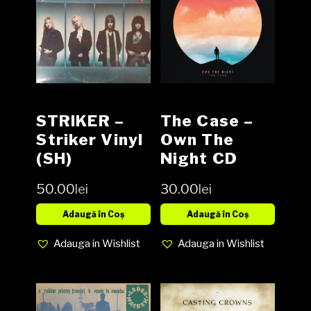
STRIKER –
The Case –
Striker Vinyl
Own The
(SH)
Night CD
50.00
lei
30.00
lei
Adaugă în Coș
Adaugă în Coș
Adauga in Wishlist
Adauga in Wishlist