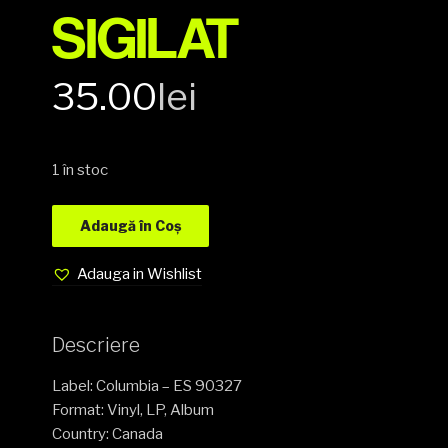
SIGILAT
35.00
lei
1 în stoc
Adaugă în Coș
Adauga in Wishlist
Descriere
Label: Columbia – ES 90327
Format: Vinyl, LP, Album
Country: Canada