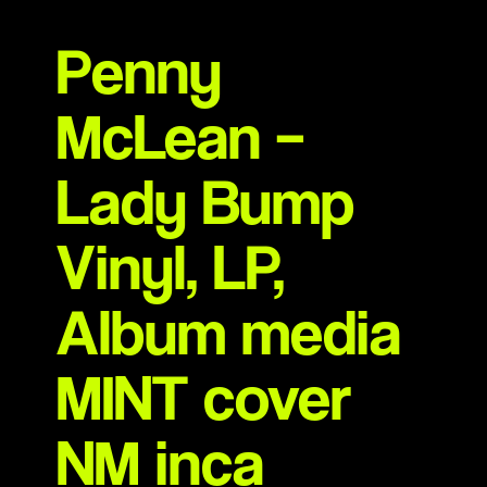
Penny
McLean –
Lady Bump
Vinyl, LP,
Album media
MINT cover
NM inca