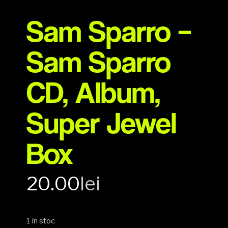
Sam Sparro –
Sam Sparro
CD, Album,
Super Jewel
Box
20.00
lei
1 în stoc