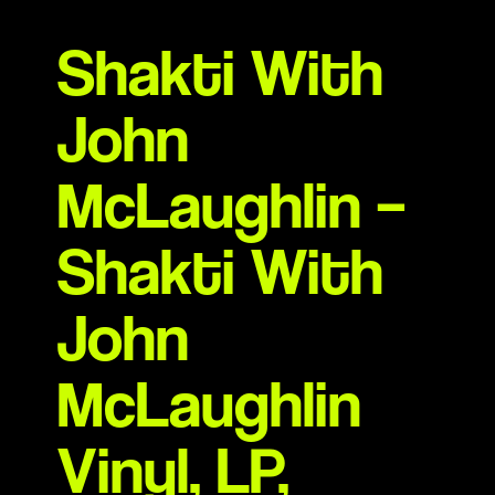
Shakti With
John
McLaughlin –
Shakti With
John
McLaughlin
Vinyl, LP,