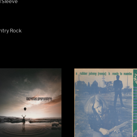
d Sleeve
untry Rock