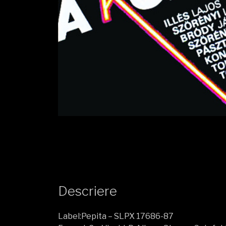
Descriere
Label:Pepita – SLPX 17686-87