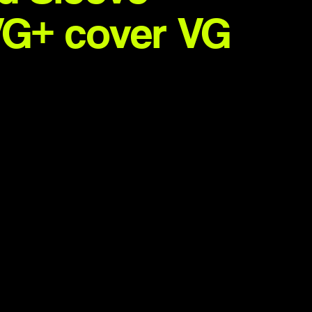
VG+ cover VG