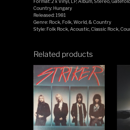
Format: 2 x Vinyl, LP, Album, Stereo, Gatefol
Country: Hungary
Released: 1981
Genre: Rock, Folk, World, & Country
Style: Folk Rock, Acoustic, Classic Rock, Co
Related products