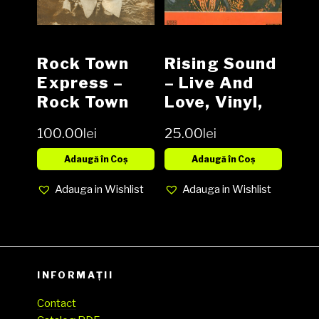
Rock Town
Rising Sound
Express ‎–
– Live And
Rock Town
Love, Vinyl,
Express
LP, Media EX,
100.00
lei
25.00
lei
Vinyl, LP,
Cover EX
Album,
(SH)
Adaugă în Coș
Adaugă în Coș
Reissue NOU
Adauga in Wishlist
Adauga in Wishlist
INFORMAȚII
Contact