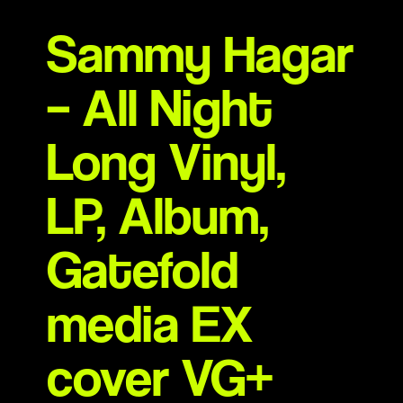
Sammy Hagar
– All Night
Long Vinyl,
LP, Album,
Gatefold
media EX
cover VG+