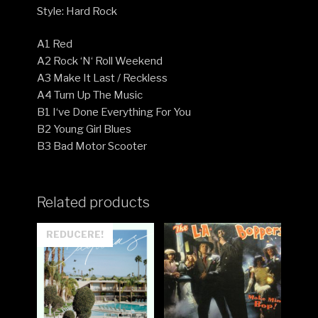
Style: Hard Rock
A1 Red
A2 Rock ‘N‘ Roll Weekend
A3 Make It Last / Reckless
A4 Turn Up The Music
B1 I‘ve Done Everything For You
B2 Young Girl Blues
B3 Bad Motor Scooter
Related products
REDUCERE!