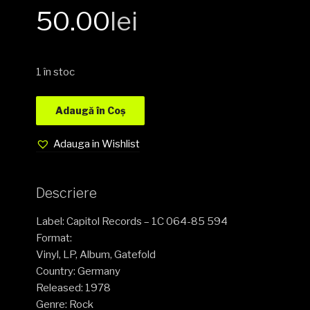
50.00
lei
1 în stoc
Adaugă în Coș
Adauga in Wishlist
Descriere
Label: Capitol Records – 1C 064-85 594
Format:
Vinyl, LP, Album, Gatefold
Country: Germany
Released: 1978
Genre: Rock