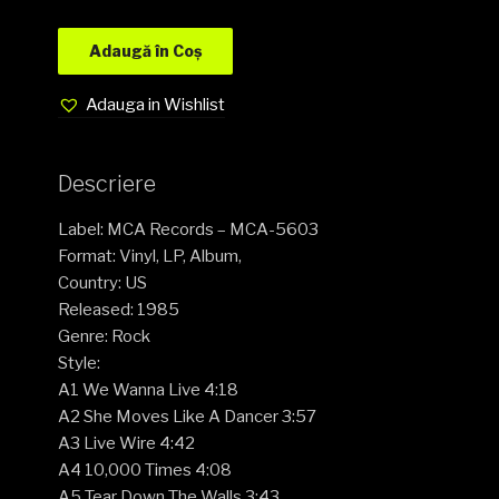
Adaugă în Coș
Adauga in Wishlist
Descriere
Label: MCA Records – MCA-5603
Format: Vinyl, LP, Album,
Country: US
Released: 1985
Genre: Rock
Style:
A1 We Wanna Live 4:18
A2 She Moves Like A Dancer 3:57
A3 Live Wire 4:42
A4 10,000 Times 4:08
A5 Tear Down The Walls 3:43