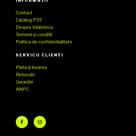
INFORMAȚII
Contact
Catalog PDF
Despre Viniloteca
Termeni și conditii
Politica de confidentialitate
SERVICII CLIENŢI
Plata și livrarea
Returnări
Garanție
ANPC
Facebook
Instagram