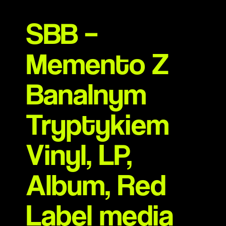
SBB –
Memento Z
Banalnym
Tryptykiem
Vinyl, LP,
Album, Red
Label media