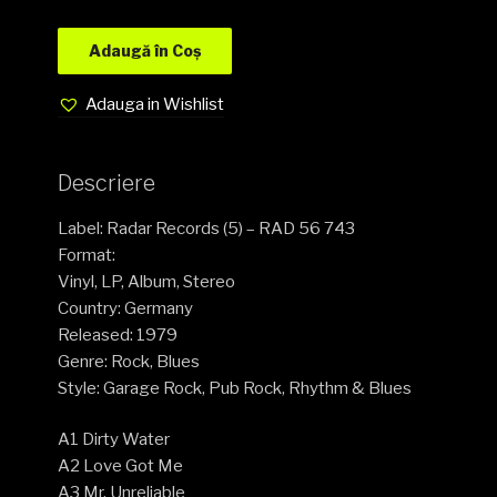
Adaugă în Coș
Adauga in Wishlist
Descriere
Label: Radar Records (5) – RAD 56 743
Format:
Vinyl, LP, Album, Stereo
Country: Germany
Released: 1979
Genre: Rock, Blues
Style: Garage Rock, Pub Rock, Rhythm & Blues
A1 Dirty Water
A2 Love Got Me
A3 Mr. Unreliable