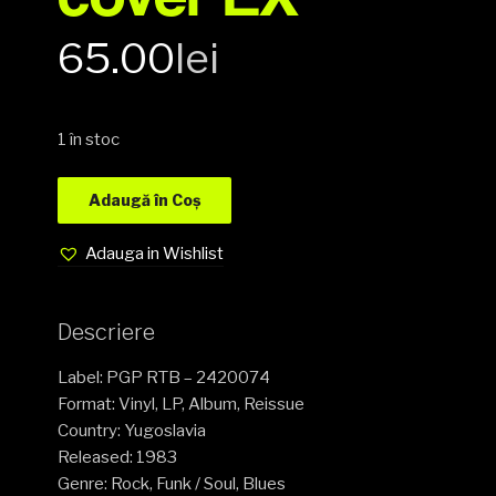
65.00
lei
1 în stoc
Adaugă în Coș
Adauga in Wishlist
Descriere
Label: PGP RTB – 2420074
Format: Vinyl, LP, Album, Reissue
Country: Yugoslavia
Released: 1983
Genre: Rock, Funk / Soul, Blues