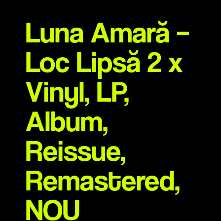
Luna Amară –
Loc Lipsă 2 x
Vinyl, LP,
Album,
Reissue,
Remastered,
NOU